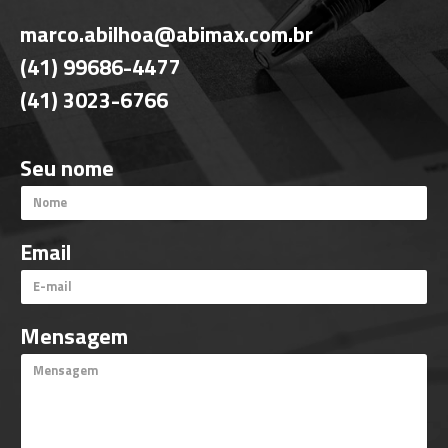
marco.abilhoa@abimax.com.br
(41) 99686-4477
(41) 3023-6766
Seu nome
Email
Mensagem