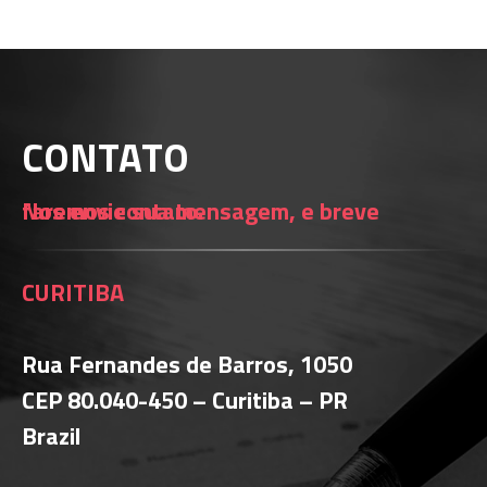
CONTATO
Nos envie sua mensagem, e breve faremos contato.
CURITIBA
Rua Fernandes de Barros, 1050
CEP 80.040-450 – Curitiba – PR
Brazil